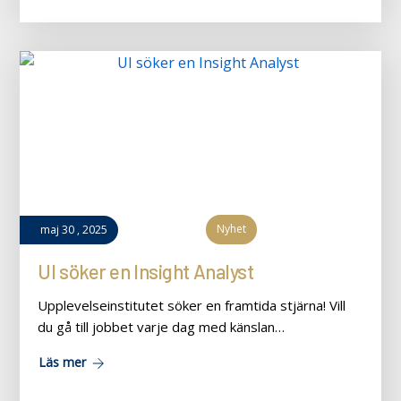
Nyhet
maj
30
,
2025
UI söker en Insight Analyst
Upplevelseinstitutet söker en framtida stjärna! Vill
du gå till jobbet varje dag med känslan…
Läs mer