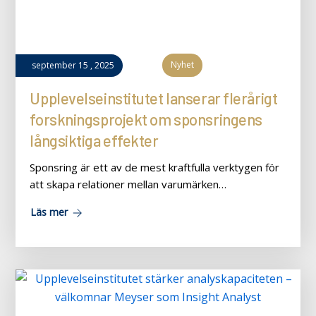
Nyhet
september
15
,
2025
Upplevelseinstitutet lanserar flerårigt
forskningsprojekt om sponsringens
långsiktiga effekter
Sponsring är ett av de mest kraftfulla verktygen för
att skapa relationer mellan varumärken…
Läs mer