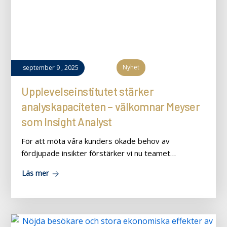
Nyhet
september
9
,
2025
Upplevelseinstitutet stärker
analyskapaciteten – välkomnar Meyser
som Insight Analyst
För att möta våra kunders ökade behov av
fördjupade insikter förstärker vi nu teamet…
Läs mer