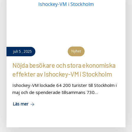
Nyhet
juli
5
,
2025
Nöjda besökare och stora ekonomiska
effekter av Ishockey-VM i Stockholm
Ishockey-VM lockade 64 200 turister till Stockholm i
maj och de spenderade tillsammans 730…
Läs mer