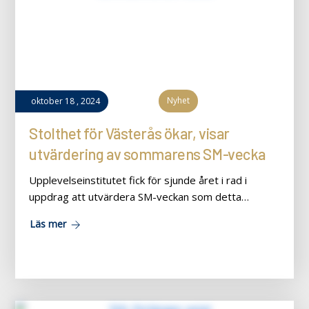
Nyhet
oktober
18
,
2024
Stolthet för Västerås ökar, visar
utvärdering av sommarens SM-vecka
Upplevelseinstitutet fick för sjunde året i rad i
uppdrag att utvärdera SM-veckan som detta…
Läs mer