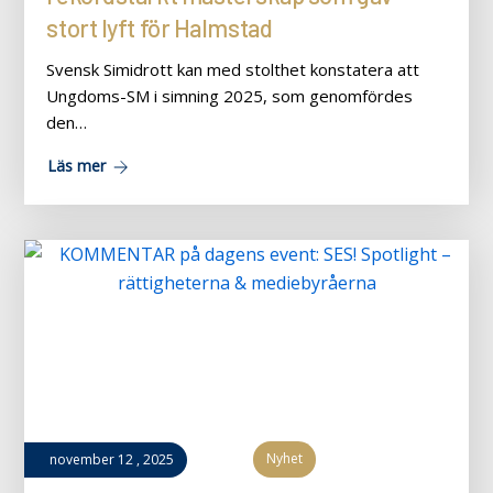
stort lyft för Halmstad
Svensk Simidrott kan med stolthet konstatera att
Ungdoms-SM i simning 2025, som genomfördes
den…
Läs mer
Nyhet
november
12
,
2025