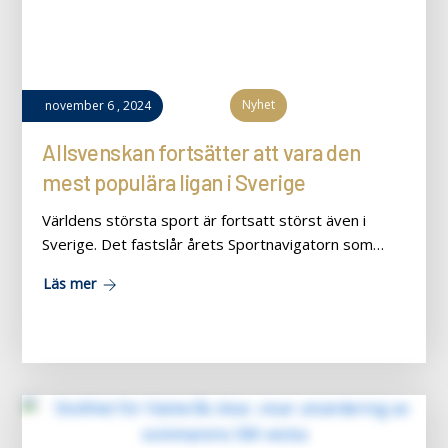
Nyhet
november
6
,
2024
Allsvenskan fortsätter att vara den
mest populära ligan i Sverige
Världens största sport är fortsatt störst även i
Sverige. Det fastslår årets Sportnavigatorn som…
Läs mer