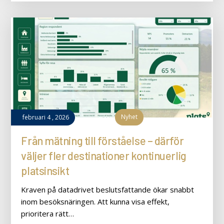
Nyhet
februari
4
,
2026
Från mätning till förståelse – därför
väljer fler destinationer kontinuerlig
platsinsikt
Kraven på datadrivet beslutsfattande ökar snabbt
inom besöksnäringen. Att kunna visa effekt,
prioritera rätt…