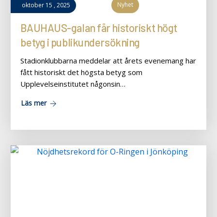
Nyhet
oktober
15
,
2025
BAUHAUS-galan får historiskt högt
betyg i publikundersökning
Stadionklubbarna meddelar att årets evenemang har
fått historiskt det högsta betyg som
Upplevelseinstitutet någonsin…
Läs mer