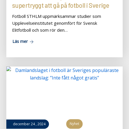
supertryggt att gå på fotboll i Sverige
Fotboll STHLM uppmärksammar studier som
Upplevelseinstitutet genomfört för Svensk
Elitfotboll och som rör den…
Läs mer
Nyhet
december
24
,
2024