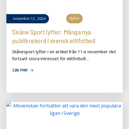
Nyhet
november
12
,
2024
Skåne Sport lyfter: Många nya
publikrekord i svensk elitfotboll
Skånesport lyfter i en artikel från 11:e november det
fortsatt stora intresset för elitfotboll…
Läs mer