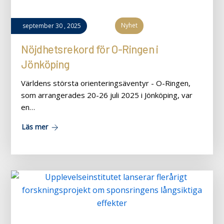
Nyhet
september
30
,
2025
Nöjdhetsrekord för O-Ringen i
Jönköping
Världens största orienteringsäventyr - O-Ringen,
som arrangerades 20-26 juli 2025 i Jönköping, var
en…
Läs mer