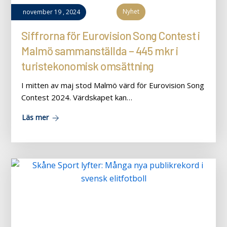
Nyhet
november
19
,
2024
Siffrorna för Eurovision Song Contest i
Malmö sammanställda – 445 mkr i
turistekonomisk omsättning
I mitten av maj stod Malmö värd för Eurovision Song
Contest 2024. Värdskapet kan…
Läs mer