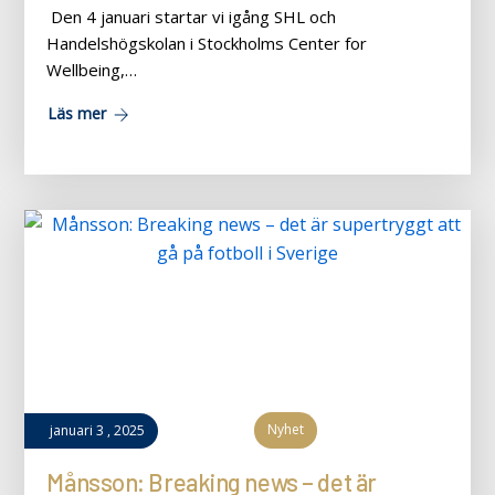
Den 4 januari startar vi igång SHL och
Handelshögskolan i Stockholms Center for
Wellbeing,…
Läs mer
Nyhet
januari
3
,
2025
Månsson: Breaking news – det är