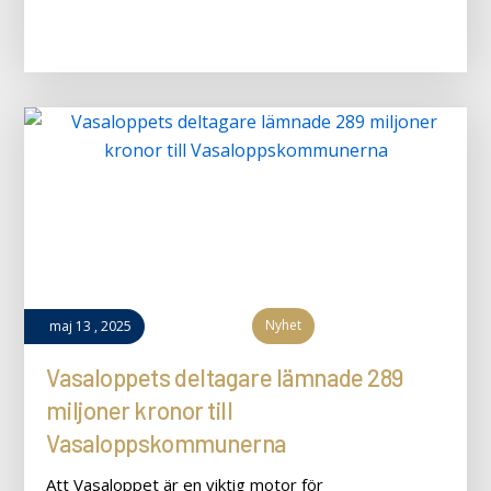
Nyhet
maj
13
,
2025
Vasaloppets deltagare lämnade 289
miljoner kronor till
Vasaloppskommunerna
Att Vasaloppet är en viktig motor för