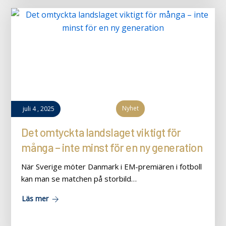
Nyhet
juli
4
,
2025
Det omtyckta landslaget viktigt för
många – inte minst för en ny generation
När Sverige möter Danmark i EM-premiären i fotboll
kan man se matchen på storbild…
Läs mer