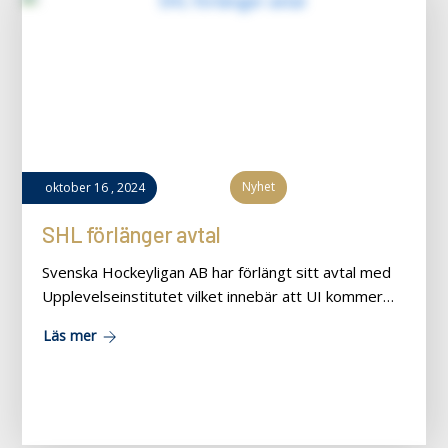
Nyhet
oktober
16
,
2024
SHL förlänger avtal
Svenska Hockeyligan AB har förlängt sitt avtal med
Upplevelseinstitutet vilket innebär att UI kommer…
Läs mer