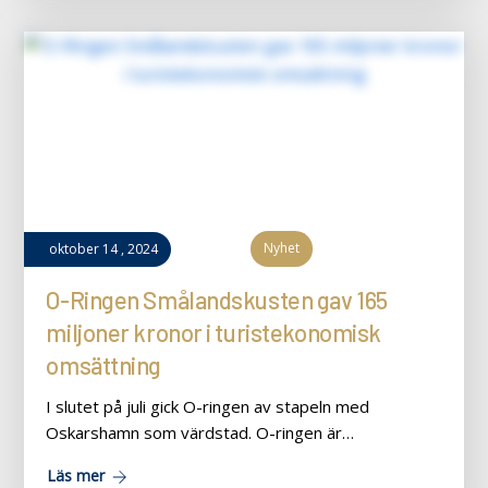
Nyhet
oktober
14
,
2024
O-Ringen Smålandskusten gav 165
miljoner kronor i turistekonomisk
omsättning
I slutet på juli gick O-ringen av stapeln med
Oskarshamn som värdstad. O-ringen är…
Läs mer