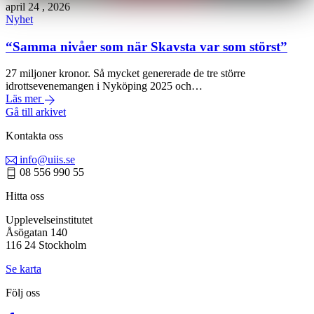
april
24
,
2026
Nyhet
“Samma nivåer som när Skavsta var som störst”
27 miljoner kronor. Så mycket genererade de tre större
idrottsevenemangen i Nyköping 2025 och…
Läs mer
Gå till arkivet
Kontakta oss
info@uiis.se
08 556 990 55
Hitta oss
Upplevelseinstitutet
Åsögatan 140
116 24 Stockholm
Se karta
Följ oss