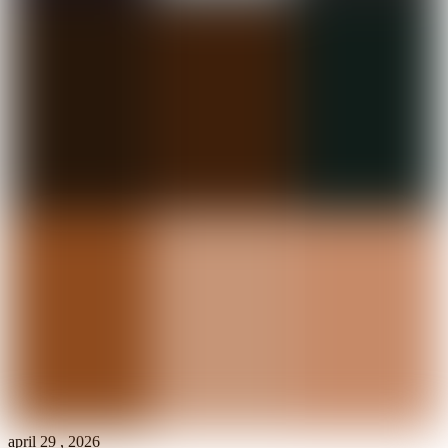
april
29
,
2026