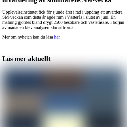
Upplevelseinstitutet fick för sjunde året i rad i uppdrag att utvärdera
SM-veckan som detta år ägde rum i Västerås i slutet av juni. En
mätning gjordes bland drygt 2500 besökare och västeråsare. I början
av månaden blev analysen klar siffrorna
Mer om nyheten kan du läsa
här
.
Läs mer aktuellt