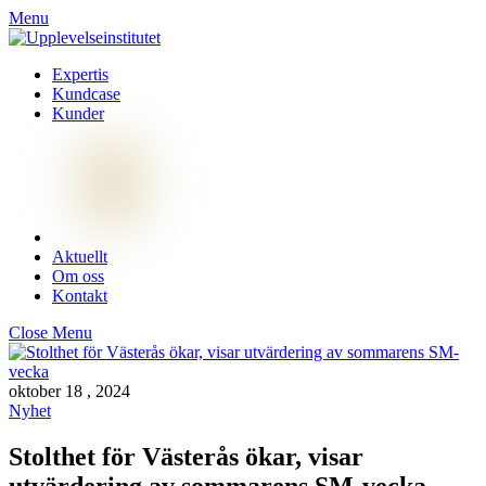
Menu
Expertis
Kundcase
Kunder
Aktuellt
Om oss
Kontakt
Close Menu
oktober
18
,
2024
Nyhet
Stolthet för Västerås ökar, visar
utvärdering av sommarens SM-vecka