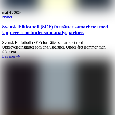
maj
4
,
2026
Nyhet
Svensk Elitfotboll (SEF) fortsätter samarbetet med
Upplevelseinstitutet som analyspartner.
Svensk Elitfotboll (SEF) fortsätter samarbetet med
Upplevelseinstitutet som analyspartner. Under året kommer man
fokusera…
Läs mer