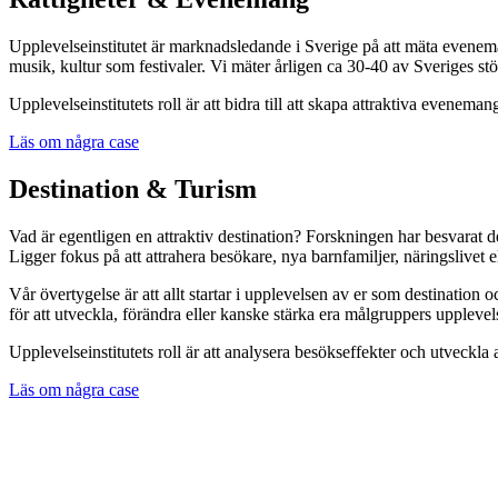
Upplevelseinstitutet är marknadsledande i Sverige på att mäta evenem
musik, kultur som festivaler. Vi mäter årligen ca 30-40 av Sveriges stör
Upplevelseinstitutets roll är att bidra till att skapa attraktiva evenema
Läs om några case
Destination & Turism
Vad är egentligen en attraktiv destination? Forskningen har besvarat d
Ligger fokus på att attrahera besökare, nya barnfamiljer, näringslivet
Vår övertygelse är att allt startar i upplevelsen av er som destination
för att utveckla, förändra eller kanske stärka era målgruppers upplevel
Upplevelseinstitutets roll är att analysera besökseffekter och utveckla 
Läs om några case