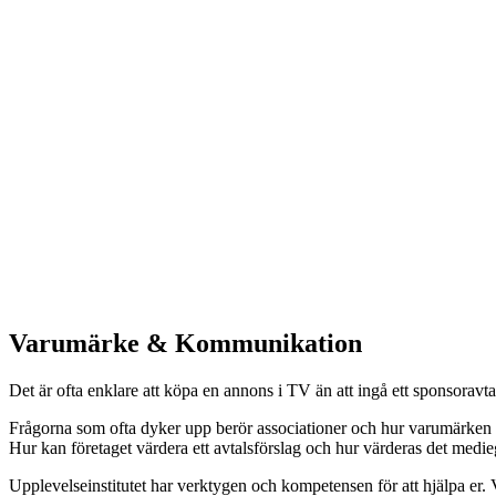
Varumärke & Kommunikation
Det är ofta enklare att köpa en annons i TV än att ingå ett sponsoravtal
Frågorna som ofta dyker upp berör associationer och hur varumärken pa
Hur kan företaget värdera ett avtalsförslag och hur värderas det medie
Upplevelseinstitutet har verktygen och kompetensen för att hjälpa er. V