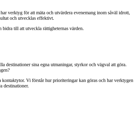
har verktyg för att mäta och utvärdera evenemang inom såväl idrott,
ultat och utvecklas effektivt.
bidra till att utveckla rättigheternas värden.
lla destinationer sina egna utmaningar, styrkor och vägval att göra.
ingen?
a kontaktytor. Vi förstår hur prioriteringar kan göras och har verktygen
a destinationer.