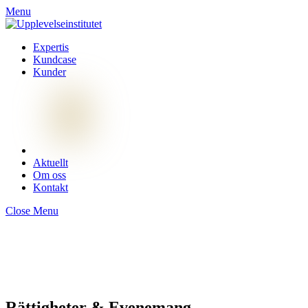
Menu
Expertis
Kundcase
Kunder
Aktuellt
Om oss
Kontakt
Close Menu
Rättigheter & Evenemang