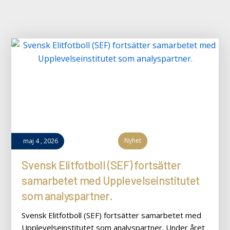
Nyhet
maj
4
,
2026
Svensk Elitfotboll (SEF) fortsätter
samarbetet med Upplevelseinstitutet
som analyspartner.
Svensk Elitfotboll (SEF) fortsätter samarbetet med
Upplevelseinstitutet som analyspartner. Under året