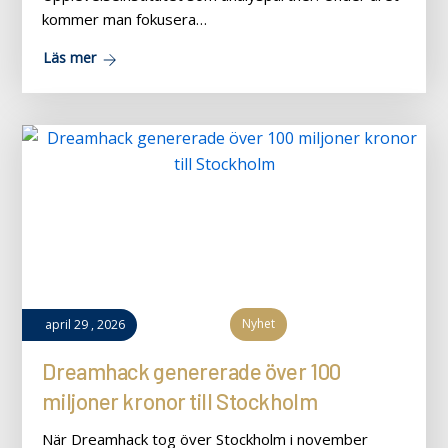
kommer man fokusera…
Läs mer
Nyhet
april
29
,
2026
Dreamhack genererade över 100
miljoner kronor till Stockholm
När Dreamhack tog över Stockholm i november