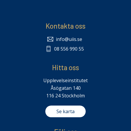
Kontakta oss
info@uiis.se
08 556 990 55
Hitta oss
Upplevelseinstitutet
Åsögatan 140
116 24 Stockholm
Se karta