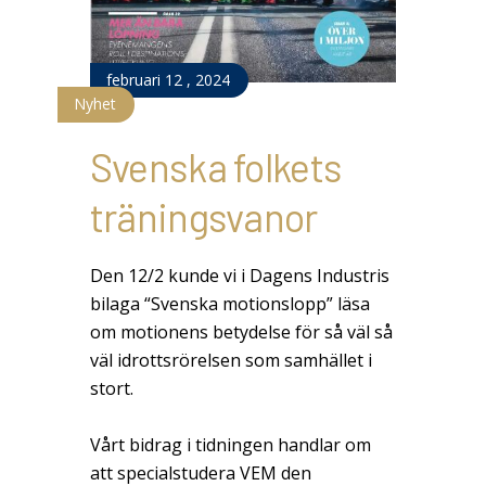
februari
12
,
2024
Nyhet
Svenska folkets
träningsvanor
Den 12/2 kunde vi i Dagens Industris
bilaga “Svenska motionslopp” läsa
om motionens betydelse för så väl så
väl idrottsrörelsen som samhället i
stort.
Vårt bidrag i tidningen handlar om
att specialstudera VEM den