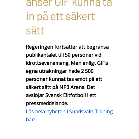
anser GIF kunna ta
in på ett säkert
sätt
Regeringen fortsätter att begränsa
publikantalet till 50 personer vid
idrottsevenemang. Men enligt GIF:s
egna uträkningar hade 2 500
personer kunnat tas emot på ett
säkert sätt på NP3 Arena. Det
avslöjar Svensk Elitfotboll i ett
pressmeddelande.
Läs hela nyheten i Sundsvalls Tidning
här!