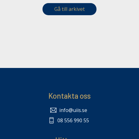
Gå till arkivet
Kontakta oss
info@uiis.se
08 556 990 55