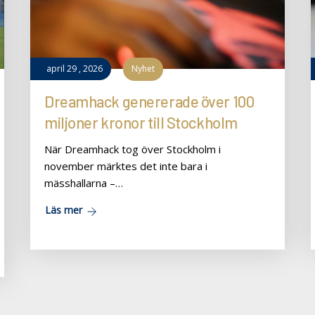
april
29
,
2026
Nyhet
Dreamhack genererade över 100
miljoner kronor till Stockholm
När Dreamhack tog över Stockholm i
november märktes det inte bara i
mässhallarna –…
Läs mer