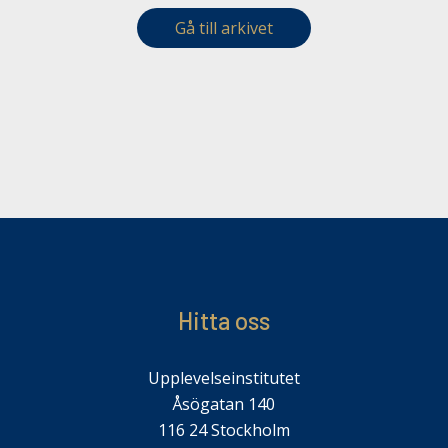
Gå till arkivet
Hitta oss
Upplevelseinstitutet
Åsögatan 140
116 24 Stockholm