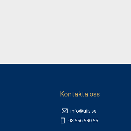
Kontakta oss
info@uiis.se
08 556 990 55