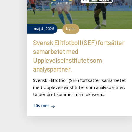
maj
4
,
2026
Nyhet
Svensk Elitfotboll (SEF) fortsätter
samarbetet med
Upplevelseinstitutet som
analyspartner.
Svensk Elitfotboll (SEF) fortsätter samarbetet
med Upplevelseinstitutet som analyspartner.
Under året kommer man fokusera…
Läs mer