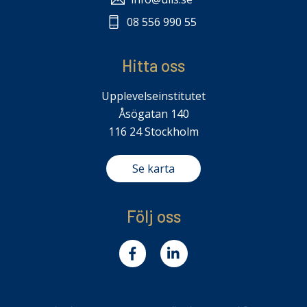
08 556 990 55
Hitta oss
Upplevelseinstitutet
Åsögatan 140
116 24 Stockholm
Se karta
Följ oss