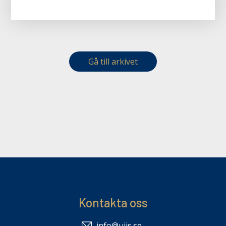
Gå till arkivet
Kontakta oss
info@uiis.se