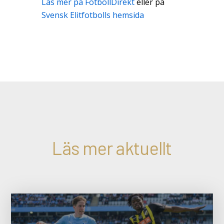
Läs mer på FotbollDirekt
eller på
Svensk Elitfotbolls hemsida
Läs mer aktuellt