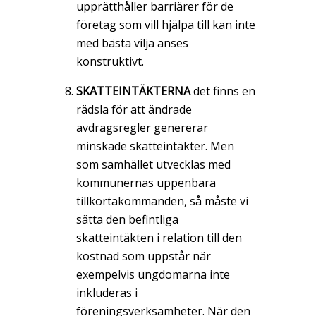
upprätthåller barriärer för de
företag som vill hjälpa till kan inte
med bästa vilja anses
konstruktivt.
SKATTEINTÄKTERNA
det finns en
rädsla för att ändrade
avdragsregler genererar
minskade skatteintäkter. Men
som samhället utvecklas med
kommunernas uppenbara
tillkortakommanden, så måste vi
sätta den befintliga
skatteintäkten i relation till den
kostnad som uppstår när
exempelvis ungdomarna inte
inkluderas i
föreningsverksamheter. När den