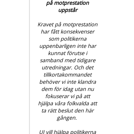
på motprestation
uppstår
Kravet på motprestation
har fått konsekvenser
som politikerna
uppenbarligen inte har
kunnat förutse i
samband med tidigare
utredningar. Och det
tillkortakommandet
behöver vi inte klandra
dem för idag utan nu
fokuserar vi på att
hjälpa våra folkvalda att
ta rätt beslut den här
gången.
UI vill hjälpa politikerna