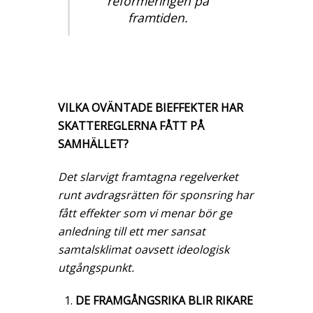
reformeringen på
framtiden.
VILKA OVÄNTADE BIEFFEKTER HAR
SKATTEREGLERNA FÅTT PÅ
SAMHÄLLET?
Det slarvigt framtagna regelverket
runt avdragsrätten för sponsring har
fått effekter som vi menar bör ge
anledning till ett mer sansat
samtalsklimat oavsett ideologisk
utgångspunkt.
DE FRAMGÅNGSRIKA BLIR RIKARE