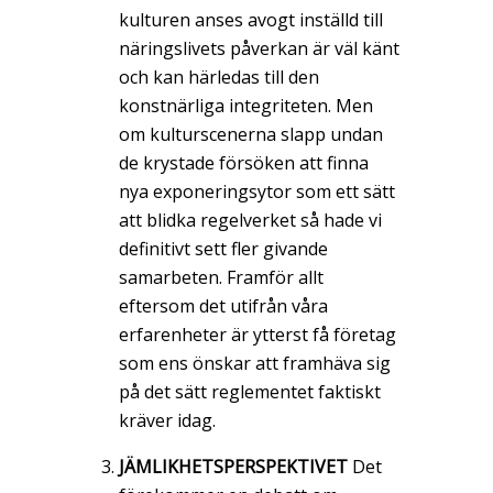
kulturen anses avogt inställd till
näringslivets påverkan är väl känt
och kan härledas till den
konstnärliga integriteten. Men
om kulturscenerna slapp undan
de krystade försöken att finna
nya exponeringsytor som ett sätt
att blidka regelverket så hade vi
definitivt sett fler givande
samarbeten. Framför allt
eftersom det utifrån våra
erfarenheter är ytterst få företag
som ens önskar att framhäva sig
på det sätt reglementet faktiskt
kräver idag.
JÄMLIKHETSPERSPEKTIVET
Det