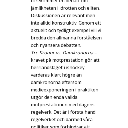
förekommer en debatt om
jämlikheten i idrotten och eliten.
Diskussionen är relevant men
inte alltid konstruktiv. Genom ett
aktuellt och tydligt exempel vill vi
bredda den allmänna förståelsen
och nyansera debatten.
Tre Kronor vs. Damkronorna
–
kravet på motprestation gör att
herrlandslaget i ishockey
värderas klart högre än
damkronorna eftersom
medieexponeringen i praktiken
utgör den enda valida
motprestationen med dagens
regelverk. Det är i första hand
regelverket och därmed våra
politiker som förhindrar att