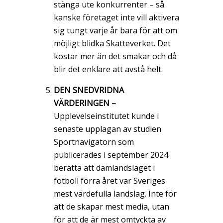
stänga ute konkurrenter – så
kanske företaget inte vill aktivera
sig tungt varje år bara för att om
möjligt blidka Skatteverket. Det
kostar mer än det smakar och då
blir det enklare att avstå helt.
DEN SNEDVRIDNA
VÄRDERINGEN –
Upplevelseinstitutet kunde i
senaste upplagan av studien
Sportnavigatorn som
publicerades i september 2024
berätta att damlandslaget i
fotboll förra året var Sveriges
mest värdefulla landslag. Inte för
att de skapar mest media, utan
för att de är mest omtyckta av