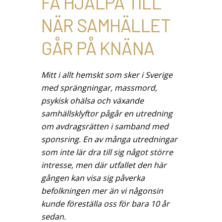
FÅ HJÄLPA TILL
NÄR SAMHÄLLET
GÅR PÅ KNÄNA
Mitt i allt hemskt som sker i Sverige
med sprängningar, massmord,
psykisk ohälsa och växande
samhällsklyftor pågår en utredning
om avdragsrätten i samband med
sponsring. En av många utredningar
som inte lär dra till sig något större
intresse, men där utfallet den här
gången kan visa sig påverka
befolkningen mer än vi någonsin
kunde föreställa oss för bara 10 år
sedan.