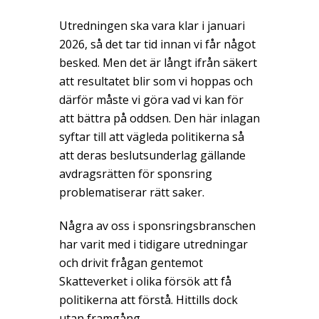
Utredningen ska vara klar i januari
2026, så det tar tid innan vi får något
besked. Men det är långt ifrån säkert
att resultatet blir som vi hoppas och
därför måste vi göra vad vi kan för
att bättra på oddsen. Den här inlagan
syftar till att vägleda politikerna så
att deras beslutsunderlag gällande
avdragsrätten för sponsring
problematiserar rätt saker.
Några av oss i sponsringsbranschen
har varit med i tidigare utredningar
och drivit frågan gentemot
Skatteverket i olika försök att få
politikerna att förstå. Hittills dock
utan framgång.