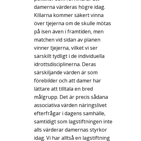
damerna värderas högre idag.
Killarna kommer säkert vinna
över tjejerna om de skulle mötas
på isen även i framtiden, men
matchen vid sidan av planen
vinner tjejerna, vilket vi ser
särskilt tydligt i de individuella
idrottsdisciplinerna. Deras
särskiljande värden är som
förebilder och att damer har
lättare att tilltala en bred
målgrupp. Det är precis sådana
associativa värden näringslivet
efterfrågar i dagens samhälle,
samtidigt som lagstiftningen inte
alls värderar damernas styrkor
idag. Vi har alltså en lagstiftning