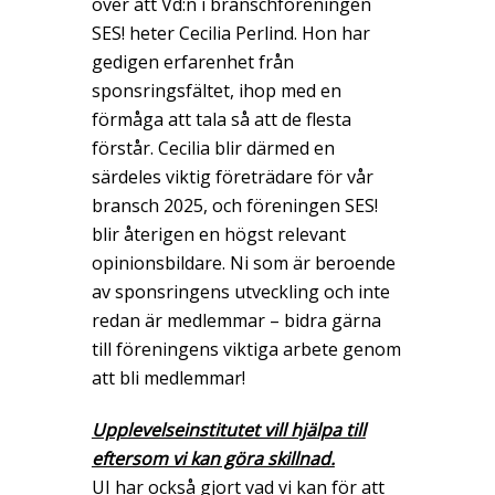
över att Vd:n i branschföreningen
SES! heter Cecilia Perlind. Hon har
gedigen erfarenhet från
sponsringsfältet, ihop med en
förmåga att tala så att de flesta
förstår. Cecilia blir därmed en
särdeles viktig företrädare för vår
bransch 2025, och föreningen SES!
blir återigen en högst relevant
opinionsbildare. Ni som är beroende
av sponsringens utveckling och inte
redan är medlemmar – bidra gärna
till föreningens viktiga arbete genom
att bli medlemmar!
Upplevelseinstitutet vill hjälpa till
eftersom vi kan göra skillnad.
UI har också gjort vad vi kan för att