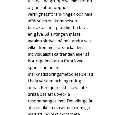
tecknas på gruppnivå eller för en
organisation upphör
verklighetsförankringen och hela
affärsöverenskommelsen
betraktas helt plötsligt ha blivit
en gåva. Så antingen måste
avtalen skrivas på helt andra sätt
vilket kommer förstärka den
individualistiska trenden eller så
bör regelmakarna förstå vad
sponsring är: en
marknadsföringsmetod etablerad
i hela världen och ingenting
annat. Rent juridiskt ska vi inte
drista oss att utveckla
resonemanget mer. Det viktiga är
att politikerna inser det orimliga
med att indirekt motarbeta