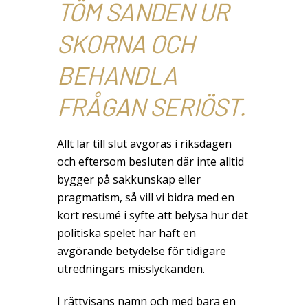
TÖM SANDEN UR
SKORNA OCH
BEHANDLA
FRÅGAN SERIÖST.
Allt lär till slut avgöras i riksdagen
och eftersom besluten där inte alltid
bygger på sakkunskap eller
pragmatism, så vill vi bidra med en
kort resumé i syfte att belysa hur det
politiska spelet har haft en
avgörande betydelse för tidigare
utredningars misslyckanden.
I rättvisans namn och med bara en