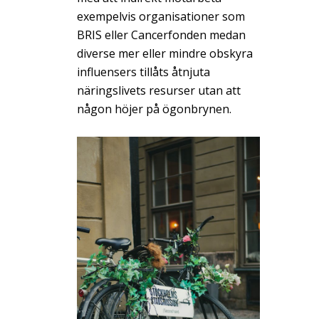
exempelvis organisationer som
BRIS eller Cancerfonden medan
diverse mer eller mindre obskyra
influensers tillåts åtnjuta
näringslivets resurser utan att
någon höjer på ögonbrynen.