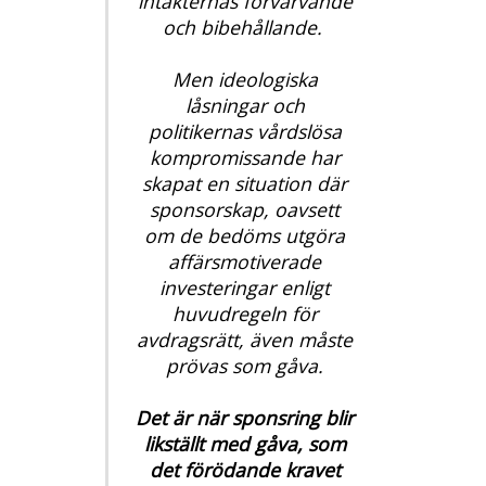
intäkternas förvärvande
och bibehållande.
Men ideologiska
låsningar och
politikernas vårdslösa
kompromissande har
skapat en situation där
sponsorskap, oavsett
om de bedöms utgöra
affärsmotiverade
investeringar enligt
huvudregeln för
avdragsrätt, även måste
prövas som
gåva.
Det är när sponsring blir
likställt med gåva, som
det förödande kravet