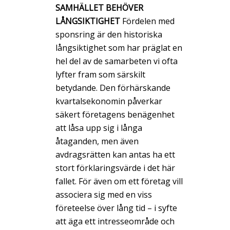
SAMHÄLLET BEHÖVER
LÅNGSIKTIGHET
Fördelen med
sponsring är den historiska
långsiktighet som har präglat en
hel del av de samarbeten vi ofta
lyfter fram som särskilt
betydande. Den förhärskande
kvartalsekonomin påverkar
säkert företagens benägenhet
att låsa upp sig i långa
åtaganden, men även
avdragsrätten kan antas ha ett
stort förklaringsvärde i det här
fallet. För även om ett företag vill
associera sig med en viss
företeelse över lång tid – i syfte
att äga ett intresseområde och