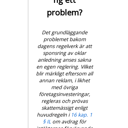
problem?
Det grundläggande
problemet bakom
dagens regelverk är att
sponsring av oklar
anledning anses sakna
en egen reglering. Vilket
blir märkligt eftersom all
annan reklam, i likhet
med övriga
företagsinvesteringar,
regleras och prövas
skattemässigt enligt
huvudregeln i
16 kap. 1
§ IL
om avdrag för