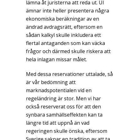
lämna åt juristerna att reda ut. UI
ämnar inte heller presentera några
ekonomiska beräkningar av en
ändrad avdragsrätt, eftersom en
sådan kalkyl skulle inkludera ett
flertal antaganden som kan väcka
frågor och därmed skulle riskera att
hela inlagan missar målet.
Med dessa reservationer uttalade, så
är vår bedömning att
marknadspotentialen vid en
regeländring är stor. Men vi har
också reserverat oss för att den
synbara samhällseffekten kan ta
längre tid att uppnå än vad
regeringen skulle önska, eftersom
Sverige saknar en tradition av att ta