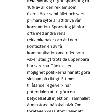
REKLAM
Idag utgör sponsring ca
10% av all den reklam som
översköljer samhället och vars
primära syfte är att driva vår
konsumtion. Sponsring jämförs
ofta med andra rena
reklamkanaler och är i den
kontexten en av få
kommunikationsmetoder som
växer stadigt trots de uppenbara
barriärerna. Tänk vilken
möjlighet politikerna har att göra
skillnad på riktigt. Ett mer
tillåtande regelverk har
potentialen att utgöra en
betydelsefull injektion i samhället
åtminstone på lokal nivå. Om
företagen dessutom väljer att