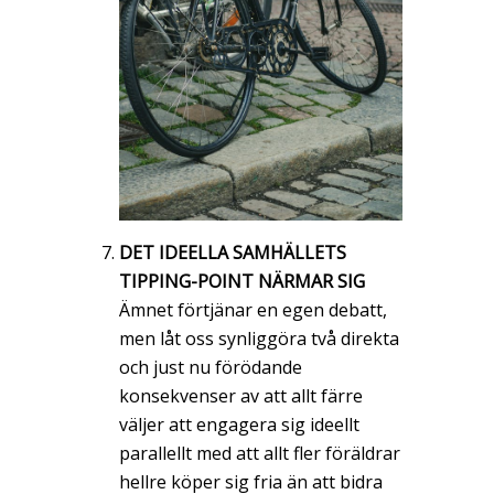
DET IDEELLA SAMHÄLLETS
TIPPING-POINT NÄRMAR SIG
Ämnet förtjänar en egen debatt,
men låt oss synliggöra två direkta
och just nu förödande
konsekvenser av att allt färre
väljer att engagera sig ideellt
parallellt med att allt fler föräldrar
hellre köper sig fria än att bidra