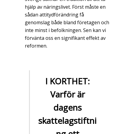
hjälp av näringslivet. Först måste en
sådan attitydförändring få
genomslag både bland företagen och
inte minst i befolkningen. Sen kan vi
förvänta oss en signifikant effekt av
reformen.
I KORTHET:
Varför är
dagens
skattelagstiftni
ng ett