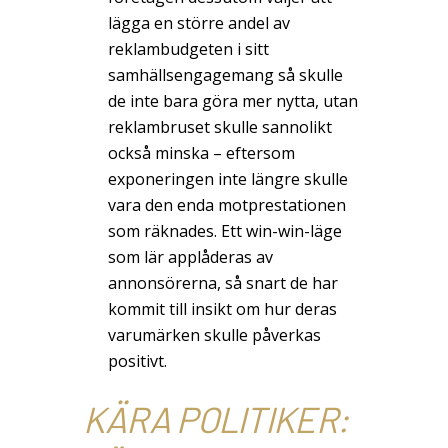
lägga en större andel av
reklambudgeten i sitt
samhällsengagemang så skulle
de inte bara göra mer nytta, utan
reklambruset skulle sannolikt
också minska – eftersom
exponeringen inte längre skulle
vara den enda motprestationen
som räknades. Ett win-win-läge
som lär applåderas av
annonsörerna, så snart de har
kommit till insikt om hur deras
varumärken skulle påverkas
positivt.
KÄRA POLITIKER: