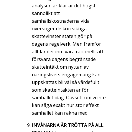
analysen är klar är det högst
sannolikt att
samhällskostnaderna vida
överstiger de kortsiktiga
skattevinster staten gör på
dagens regelverk. Men framför
allt lär det inte vara rationellt att
försvara dagens begränsade
skatteintäkt om nyttan av
näringslivets engagemang kan
uppskattas bli väl så värdefullt
som skatteintäkten är för
samhället idag. Oavsett om vi inte
kan säga exakt hur stor effekt
samhället kan räkna med.
INVÅNARNA ÄR TRÖTTA PÅ ALL