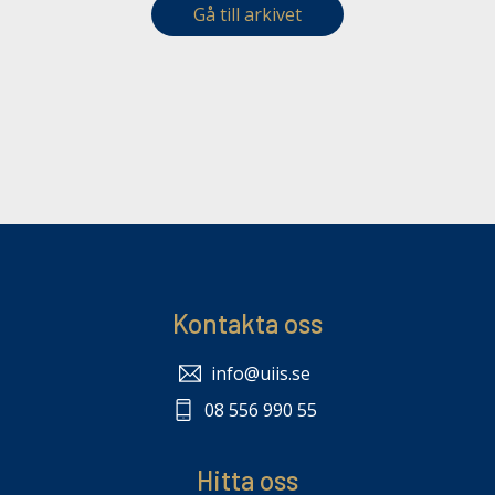
Gå till arkivet
Kontakta oss
info@uiis.se
08 556 990 55
Hitta oss