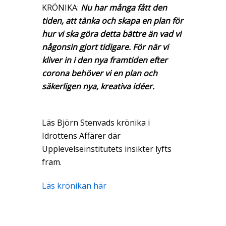
KRÖNIKA:
Nu har många fått den
tiden, att tänka och skapa en plan för
hur vi ska göra detta bättre än vad vi
någonsin gjort tidigare. För när vi
kliver in i den nya framtiden efter
corona behöver vi en plan och
säkerligen nya, kreativa idéer.
Läs Björn Stenvads krönika i
Idrottens Affärer där
Upplevelseinstitutets insikter lyfts
fram.
Läs krönikan här