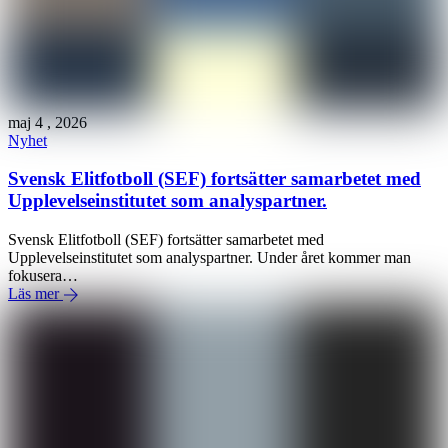
maj
4
,
2026
Nyhet
Svensk Elitfotboll (SEF) fortsätter samarbetet med
Upplevelseinstitutet som analyspartner.
Svensk Elitfotboll (SEF) fortsätter samarbetet med
Upplevelseinstitutet som analyspartner. Under året kommer man
fokusera…
Läs mer