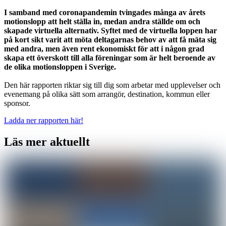
I samband med coronapandemin tvingades många av årets
motionslopp att helt ställa in, medan andra ställde om och
skapade virtuella alternativ. Syftet med de virtuella loppen har
på kort sikt varit att möta deltagarnas behov av att få mäta sig
med andra, men även rent ekonomiskt för att i någon grad
skapa ett överskott till alla föreningar som är helt beroende av
de olika motionsloppen i Sverige.
Den här rapporten riktar sig till dig som arbetar med upplevelser och
evenemang på olika sätt som arrangör, destination, kommun eller
sponsor.
Ladda ner rapporten här!
Läs mer aktuellt