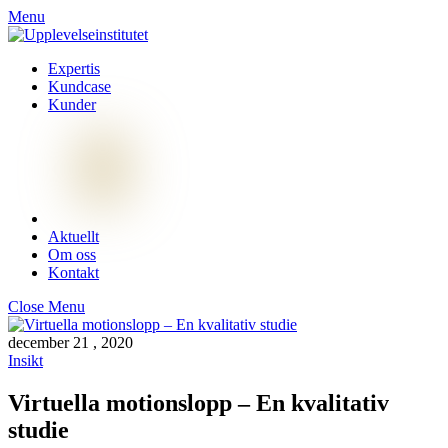
Menu
Expertis
Kundcase
Kunder
Aktuellt
Om oss
Kontakt
Close Menu
december
21
,
2020
Insikt
Virtuella motionslopp – En kvalitativ
studie