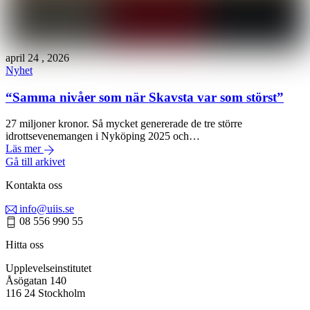
april
24
,
2026
Nyhet
“Samma nivåer som när Skavsta var som störst”
27 miljoner kronor. Så mycket genererade de tre större
idrottsevenemangen i Nyköping 2025 och…
Läs mer
Gå till arkivet
Kontakta oss
info@uiis.se
08 556 990 55
Hitta oss
Upplevelseinstitutet
Åsögatan 140
116 24 Stockholm