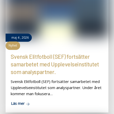
maj
4
,
2026
Nyhet
Svensk Elitfotboll (SEF) fortsätter
samarbetet med Upplevelseinstitutet
som analyspartner.
Svensk Elitfotboll (SEF) fortsätter samarbetet med
Upplevelseinstitutet som analyspartner. Under året
kommer man fokusera…
Läs mer