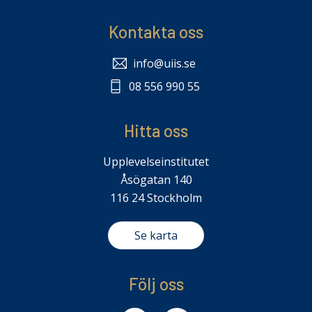
Kontakta oss
info@uiis.se
08 556 990 55
Hitta oss
Upplevelseinstitutet
Åsögatan 140
116 24 Stockholm
Se karta
Följ oss