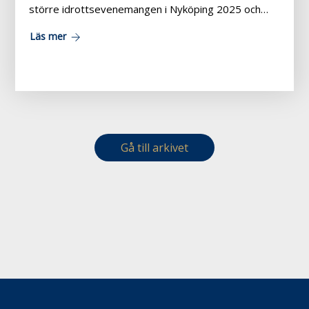
större idrottsevenemangen i Nyköping 2025 och…
Läs mer
Gå till arkivet