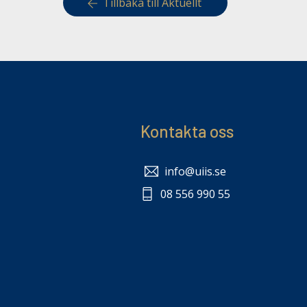
Tillbaka till Aktuellt
Kontakta oss
info@uiis.se
08 556 990 55