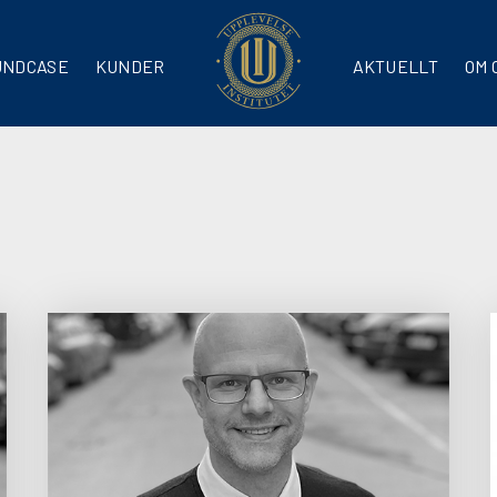
UNDCASE
KUNDER
AKTUELLT
OM 