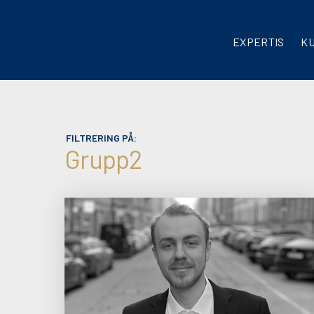
EXPERTIS
K
FILTRERING PÅ:
Grupp2