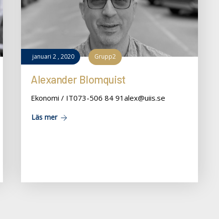
januari
2
,
2020
Grupp2
Alexander Blomquist
Ekonomi / IT073-506 84 91alex@uiis.se
Läs mer