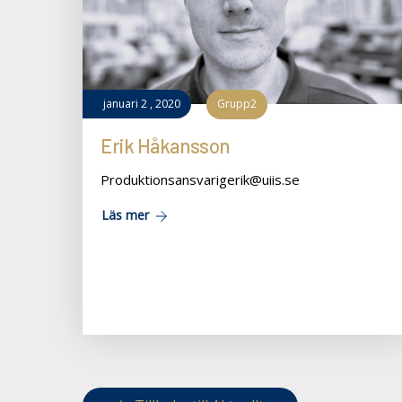
januari
2
,
2020
Grupp2
Erik Håkansson
Produktionsansvarigerik@uiis.se
Läs mer