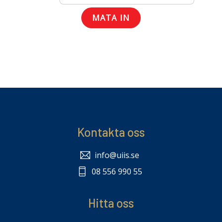
Kontakta oss
info@uiis.se
08 556 990 55
Hitta oss