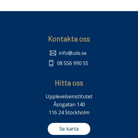
Kontakta oss
info@uiis.se
08 556 990 55
Hitta oss
Upplevelseinstitutet
Åsögatan 140
116 24 Stockholm
Se karta