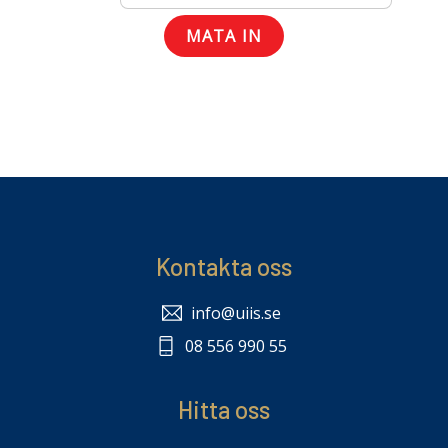
Kontakta oss
info@uiis.se
08 556 990 55
Hitta oss