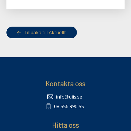
Tillbaka till Aktuellt
Kontakta oss
info@uiis.se
08 556 990 55
Hitta oss