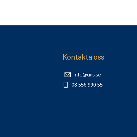
Kontakta oss
info@uiis.se
08 556 990 55