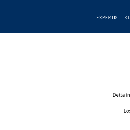
EXPERTIS
K
Detta in
Lö