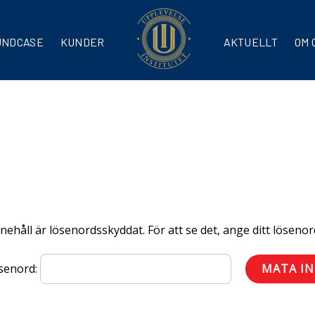
UNDCASE
KUNDER
AKTUELLT
OM 
nehåll är lösenordsskyddat. För att se det, ange ditt löseno
senord: