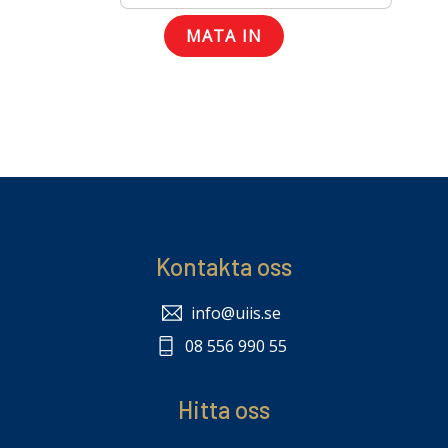
Kontakta oss
info@uiis.se
08 556 990 55
Hitta oss